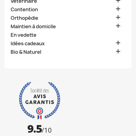

Vétérinaire

Contention

Orthopédie

Maintien à domicile
En vedette

Idées cadeaux

Bio & Naturel