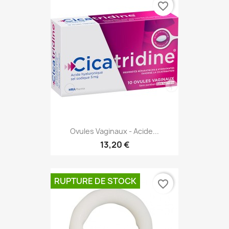
favorite_border
Ovules Vaginaux - Acide...
13,20 €
RUPTURE DE STOCK
favorite_border