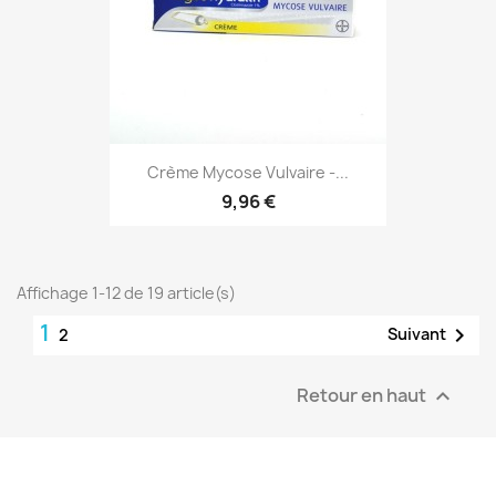
Crème Mycose Vulvaire -...
9,96 €
Affichage 1-12 de 19 article(s)
1

Suivant
2
Retour en haut
