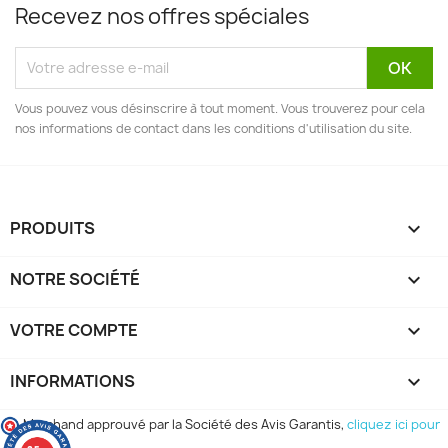
Recevez nos offres spéciales
Vous pouvez vous désinscrire à tout moment. Vous trouverez pour cela
nos informations de contact dans les conditions d'utilisation du site.
PRODUITS

NOTRE SOCIÉTÉ

VOTRE COMPTE

INFORMATIONS
keyboard_arrow_down
Marchand approuvé par la Société des Avis Garantis,
cliquez ici pour
vérifier
.