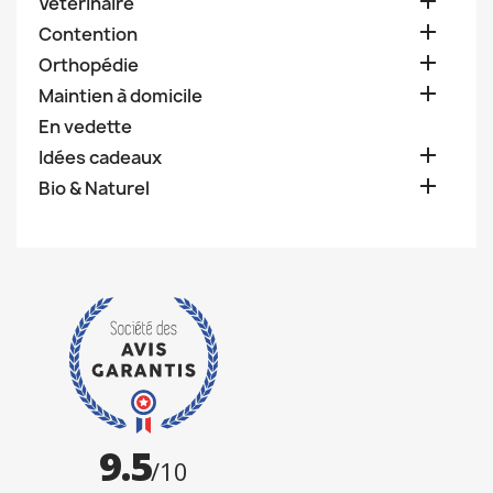

Vétérinaire

Contention

Orthopédie

Maintien à domicile
En vedette

Idées cadeaux

Bio & Naturel