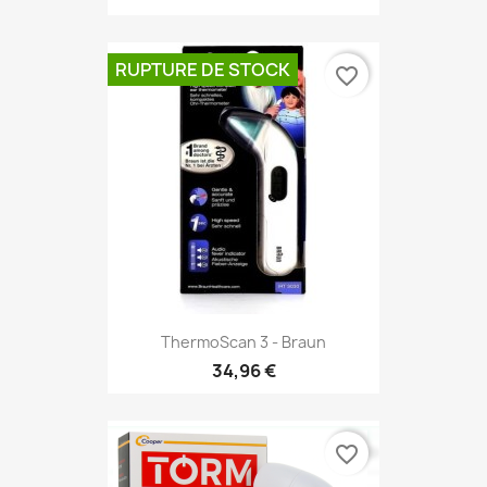
RUPTURE DE STOCK
favorite_border
ThermoScan 3 - Braun
34,96 €
favorite_border