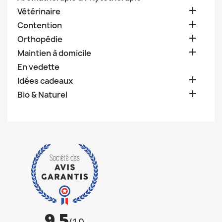

Vétérinaire

Contention

Orthopédie

Maintien à domicile
En vedette

Idées cadeaux

Bio & Naturel