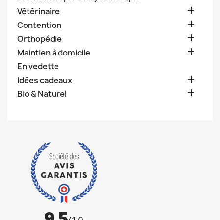

Vétérinaire

Contention

Orthopédie

Maintien à domicile
En vedette

Idées cadeaux

Bio & Naturel