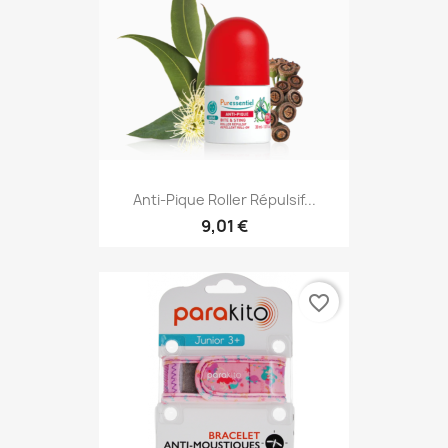
Anti-Pique Roller Répulsif...
9,01 €
favorite_border