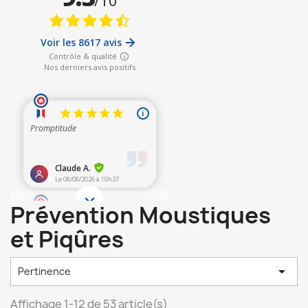
Prévention Moustiques
et Piqûres

Pertinence
Affichage 1-12 de 53 article(s)