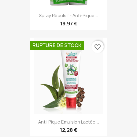
Spray Répulsif - Anti-Pique...
19,97 €
RUPTURE DE STOCK
favorite_border
Anti-Pique Emulsion Lactée...
12,28 €