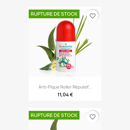
RUPTURE DE STOCK
favorite_border
Anti-Pique Roller Répulsif...
11,04 €
RUPTURE DE STOCK
favorite_border