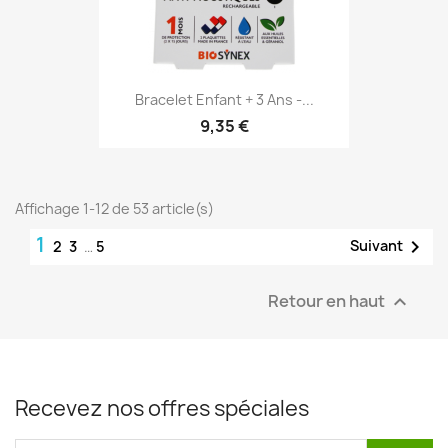
Bracelet Enfant + 3 Ans -...
9,35 €
Affichage 1-12 de 53 article(s)
1

Suivant
2
3
…
5
Retour en haut

Recevez nos offres spéciales