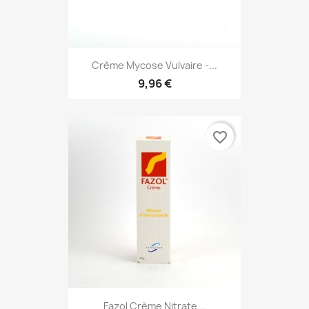
Crème Mycose Vulvaire -...
9,96 €
favorite_border
Fazol Crème Nitrate...