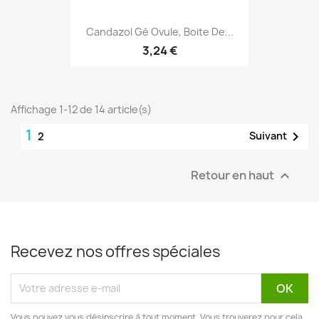
Candazol Gé Ovule, Boite De...
3,24 €
Affichage 1-12 de 14 article(s)
1

Suivant
2
Retour en haut

Recevez nos offres spéciales
Vous pouvez vous désinscrire à tout moment. Vous trouverez pour cela