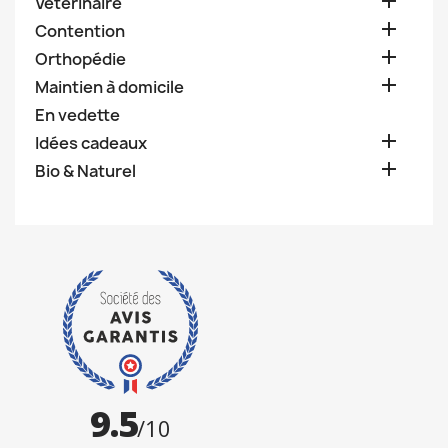

Vétérinaire

Contention

Orthopédie

Maintien à domicile
En vedette

Idées cadeaux

Bio & Naturel