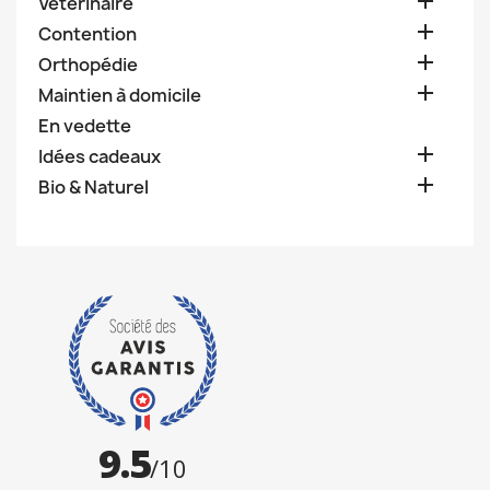

Vétérinaire

Contention

Orthopédie

Maintien à domicile
En vedette

Idées cadeaux

Bio & Naturel