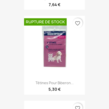
7,64 €
RUPTURE DE STOCK
favorite_border
Tétines Pour Biberon...
5,30 €
favorite_border