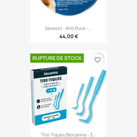
Seresto - Anti Puce -...
44,00 €
RUPTURE DE STOCK
favorite_border
Tire-Tiques Biocanina - 3...