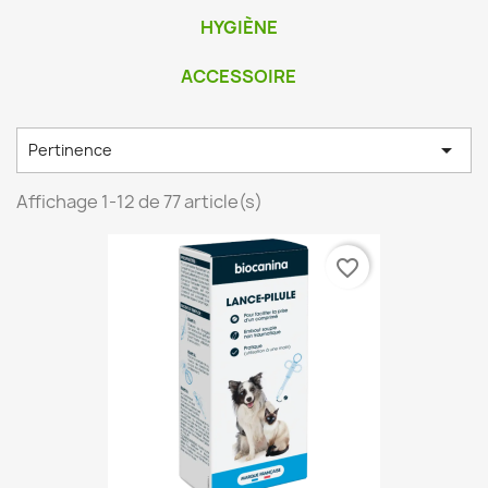
HYGIÈNE
ACCESSOIRE

Pertinence
Affichage 1-12 de 77 article(s)
favorite_border