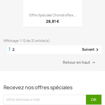
Offre Spéciale ChondroFlex...
28,81 €
Affichage 1-12 de 21 article(s)
1

Suivant
2
Retour en haut

Recevez nos offres spéciales