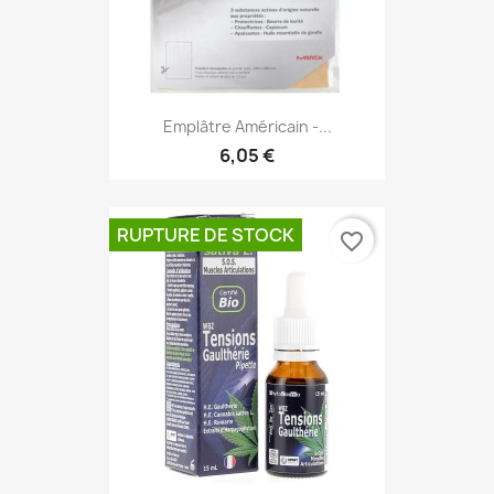
Emplâtre Américain -...
6,05 €
RUPTURE DE STOCK
favorite_border