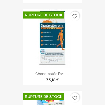
RUPTURE DE STOCK
favorite_border
Chondrostéo Fort -...
33,18 €
RUPTURE DE STOCK
favorite_border