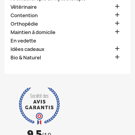

Vétérinaire

Contention

Orthopédie

Maintien à domicile
En vedette

Idées cadeaux

Bio & Naturel