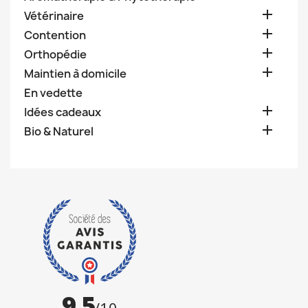

Vétérinaire

Contention

Orthopédie

Maintien à domicile
En vedette

Idées cadeaux

Bio & Naturel