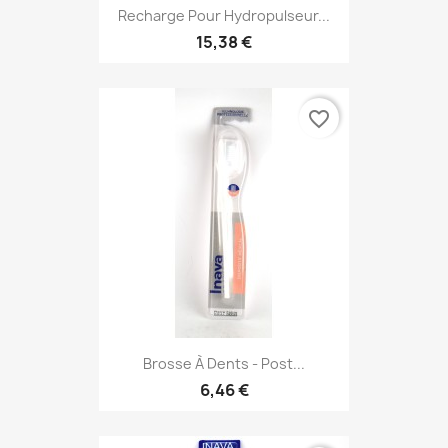
Recharge Pour Hydropulseur...
15,38 €
favorite_border
Brosse À Dents - Post...
6,46 €