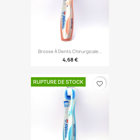
Brosse À Dents Chirurgicale...
4,68 €
RUPTURE DE STOCK
favorite_border