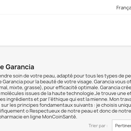
França
ue Garancia
ndre soin de votre peau, adapté pour tous les types de p
arancia pour la beauté de votre visage. Garancia vous of
mal, mixte, grasse), pour efficacité optimale. Garancia cr
 molécules issues de la haute technologie.Je trouve une eff
s ingrédients et par l’éthique qui est la mienne. Mon trav
se sur les principes fondamentaux suivants : je choisis uniq
ientifiquement o Respectueux de notre peau et donc de not
 pharmacie en ligne MonCoinSanté.
Trier par :
Pertine