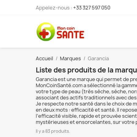
Appelez-nous :
+33 327 597 050
Accueil
Marques
Garancia
Liste des produits de la marq
Garancia est une marque qui permet de pre
MonCoinSanté.com a sélectionné la gamme G
votre type de peau (très sèche, sèche, nor
associant des actifs traditionnels avec des
Je respecte notre santé dans le choix de me
en deux mots : efficacité et santé. Il repo
l’efficacité visible, rapide et prouvée sc
mystérieuses et ensorcelantes, sur votre
Il y a 83 produits.