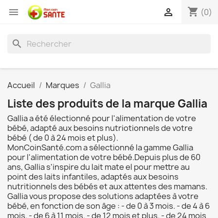
shopping_cart


(0)
search
Accueil
Marques
Gallia
Liste des produits de la marque Gallia
Gallia a été électionné pour l'alimentation de votre
bébé, adapté aux besoins nutriotionnels de votre
bébé ( de 0 à 24 mois et plus).
MonCoinSanté.com a sélectionné la gamme Gallia
pour l'alimentation de votre bébé.Depuis plus de 60
ans, Gallia s'inspire du lait mate el pour mettre au
point des laits infantiles, adaptés aux besoins
nutritionnels des bébés et aux attentes des mamans.
Gallia vous propose des solutions adaptées à votre
bébé, en fonction de son âge : - de 0 à 3 mois. - de 4 à 6
mois. - de 6 à 11 mois. - de 12 mois et plus. - de 24 mois