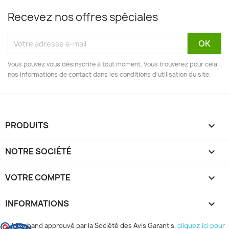
Recevez nos offres spéciales
Vous pouvez vous désinscrire à tout moment. Vous trouverez pour cela
nos informations de contact dans les conditions d'utilisation du site.
PRODUITS

NOTRE SOCIÉTÉ

VOTRE COMPTE

INFORMATIONS
keyboard_arrow_down
Marchand approuvé par la Société des Avis Garantis,
cliquez ici pour