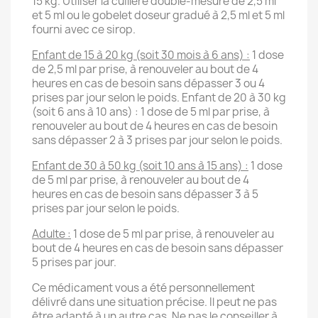
15 kg. Utiliser la cuillère double-mesure de 2,5 ml
et 5 ml ou le gobelet doseur gradué à 2,5 ml et 5 ml
fourni avec ce sirop.
Enfant de 15 à 20 kg (soit 30 mois à 6 ans) :
1 dose
de 2,5 ml par prise, à renouveler au bout de 4
heures en cas de besoin sans dépasser 3 ou 4
prises par jour selon le poids. Enfant de 20 à 30 kg
(soit 6 ans à 10 ans) : 1 dose de 5 ml par prise, à
renouveler au bout de 4 heures en cas de besoin
sans dépasser 2 à 3 prises par jour selon le poids.
Enfant de 30 à 50 kg (soit 10 ans à 15 ans) :
1 dose
de 5 ml par prise, à renouveler au bout de 4
heures en cas de besoin sans dépasser 3 à 5
prises par jour selon le poids.
Adulte :
1 dose de 5 ml par prise, à renouveler au
bout de 4 heures en cas de besoin sans dépasser
5 prises par jour.
Ce médicament vous a été personnellement
délivré dans une situation précise. Il peut ne pas
être adapté à un autre cas. Ne pas le conseiller à