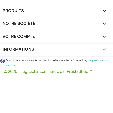
PRODUITS

NOTRE SOCIÉTÉ

VOTRE COMPTE

INFORMATIONS
keyboard_arrow_down
Marchand approuvé par la Société des Avis Garantis,
cliquez ici pour
vérifier
.
© 2026 - Logiciel e-commerce par PrestaShop™