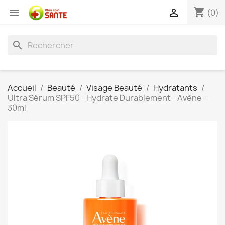
shopping_cart


(0)
search
Accueil
Beauté
Visage Beauté
Hydratants
Ultra Sérum SPF50 - Hydrate Durablement - Avène -
30ml