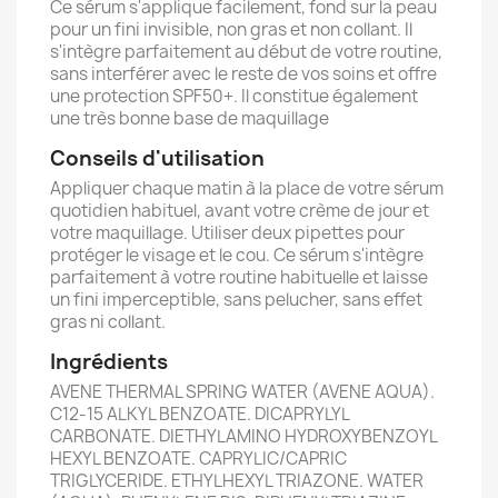
Ce sérum s'applique facilement, fond sur la peau
pour un fini invisible, non gras et non collant. Il
s'intègre parfaitement au début de votre routine,
sans interférer avec le reste de vos soins et offre
une protection SPF50+. Il constitue également
une très bonne base de maquillage
Conseils d'utilisation
Appliquer chaque matin à la place de votre sérum
quotidien habituel, avant votre crème de jour et
votre maquillage. Utiliser deux pipettes pour
protéger le visage et le cou. Ce sérum s'intègre
parfaitement à votre routine habituelle et laisse
un fini imperceptible, sans pelucher, sans effet
gras ni collant.
Ingrédients
AVENE THERMAL SPRING WATER (AVENE AQUA).
C12-15 ALKYL BENZOATE. DICAPRYLYL
CARBONATE. DIETHYLAMINO HYDROXYBENZOYL
HEXYL BENZOATE. CAPRYLIC/CAPRIC
TRIGLYCERIDE. ETHYLHEXYL TRIAZONE. WATER