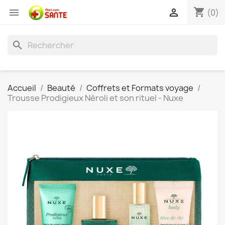
shopping_cart


(0)
search
Accueil
Beauté
Coffrets et Formats voyage
Trousse Prodigieux Néroli et son rituel - Nuxe