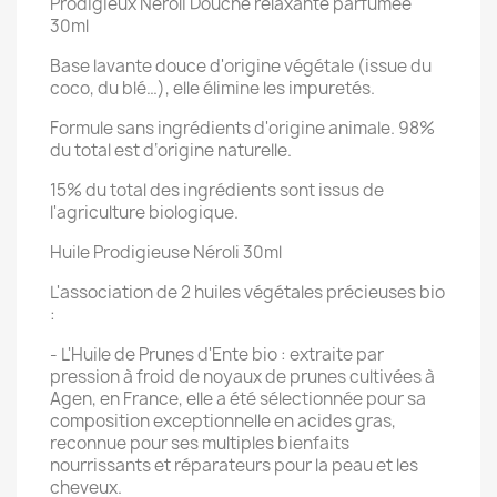
Prodigieux Néroli Douche relaxante parfumée
30ml
Base lavante douce d'origine végétale (issue du
coco, du blé…), elle élimine les impuretés.
Formule sans ingrédients d'origine animale. 98%
du total est d‘origine naturelle.
15% du total des ingrédients sont issus de
l'agriculture biologique.
Huile Prodigieuse Néroli 30ml
L'association de 2 huiles végétales précieuses bio
:
- L'Huile de Prunes d'Ente bio : extraite par
pression à froid de noyaux de prunes cultivées à
Agen, en France, elle a été sélectionnée pour sa
composition exceptionnelle en acides gras,
reconnue pour ses multiples bienfaits
nourrissants et réparateurs pour la peau et les
cheveux.