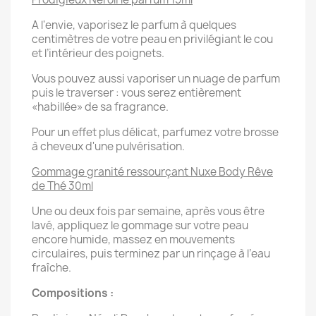
A l'envie, vaporisez le parfum à quelques
centimètres de votre peau en privilégiant le cou
et l’intérieur des poignets.
Vous pouvez aussi vaporiser un nuage de parfum
puis le traverser : vous serez entièrement
«habillée» de sa fragrance.
Pour un effet plus délicat, parfumez votre brosse
à cheveux d'une pulvérisation.
Gommage granité ressourçant Nuxe Body Rêve
de Thé 30ml
Une ou deux fois par semaine, après vous être
lavé, appliquez le gommage sur votre peau
encore humide, massez en mouvements
circulaires, puis terminez par un rinçage à l’eau
fraîche.
Compositions :