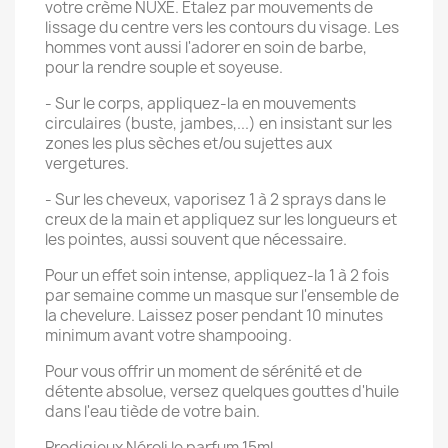
votre crème NUXE. Etalez par mouvements de
lissage du centre vers les contours du visage. Les
hommes vont aussi l'adorer en soin de barbe,
pour la rendre souple et soyeuse.
- Sur le corps, appliquez-la en mouvements
circulaires (buste, jambes,...) en insistant sur les
zones les plus sèches et/ou sujettes aux
vergetures.
- Sur les cheveux, vaporisez 1 à 2 sprays dans le
creux de la main et appliquez sur les longueurs et
les pointes, aussi souvent que nécessaire.
Pour un effet soin intense, appliquez-la 1 à 2 fois
par semaine comme un masque sur l'ensemble de
la chevelure. Laissez poser pendant 10 minutes
minimum avant votre shampooing.
Pour vous offrir un moment de sérénité et de
détente absolue, versez quelques gouttes d'huile
dans l'eau tiède de votre bain.
Prodigieux Néroli le parfum 15ml